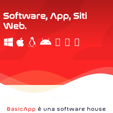
Software, App, Siti
Web.
BasicApp
è una software house